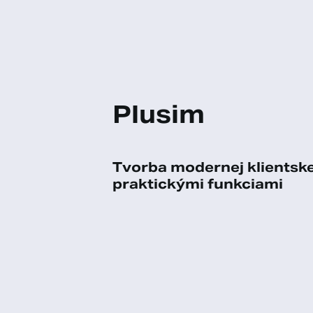
Plusim
Tvorba modernej klientske
praktickými funkciami