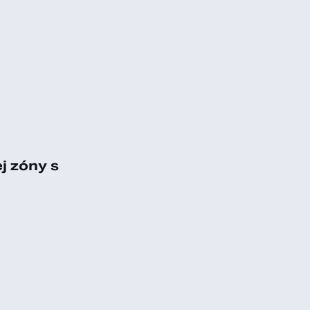
j zóny s