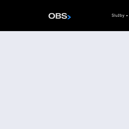
Služby
+421 902 