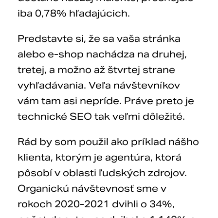
iba 0,78% hľadajúcich.
Predstavte si, že sa vaša stránka
alebo e-shop nachádza na druhej,
tretej, a možno až štvrtej strane
vyhľadávania. Veľa návštevníkov
vám tam asi nepríde. Práve preto je
technické SEO tak veľmi dôležité.
Rád by som použil ako príklad nášho
klienta, ktorým je agentúra, ktorá
pôsobí v oblasti ľudských zdrojov.
Organickú návštevnosť sme v
rokoch 2020-2021 dvihli o 34%,