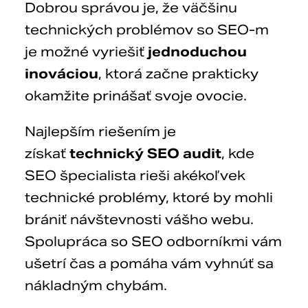
Dobrou správou je, že väčšinu
technických problémov so SEO-m
je možné vyriešiť
jednoduchou
inováciou
, ktorá začne prakticky
okamžite prinášať svoje ovocie.
Najlepším riešením je
získať
technický SEO audit
, kde
SEO špecialista rieši akékoľvek
technické problémy, ktoré by mohli
brániť návštevnosti vášho webu.
Spolupráca so SEO odborníkmi vám
ušetrí čas a pomáha vám vyhnúť sa
nákladným chybám.