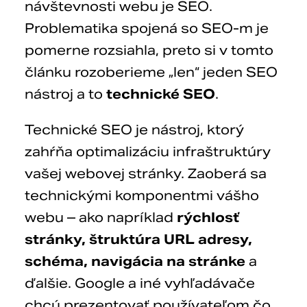
návštevnosti webu je SEO.
Problematika spojená so SEO-m je
pomerne rozsiahla, preto si v tomto
článku rozoberieme „len“ jeden SEO
nástroj a to
technické SEO
.
Technické SEO je nástroj, ktorý
zahŕňa optimalizáciu infraštruktúry
vašej webovej stránky. Zaoberá sa
technickými komponentmi vášho
webu – ako napríklad
rýchlosť
stránky, štruktúra URL adresy,
schéma, navigácia na stránke
a
ďalšie. Google a iné vyhľadávače
chcú prezentovať používateľom čo