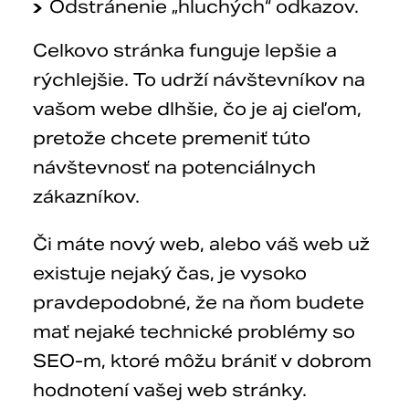
Odstránenie „hluchých“ odkazov.
Celkovo stránka funguje lepšie a
rýchlejšie. To udrží návštevníkov na
vašom webe dlhšie, čo je aj cieľom,
pretože chcete premeniť túto
návštevnosť na potenciálnych
zákazníkov.
Či máte nový web, alebo váš web už
existuje nejaký čas, je vysoko
pravdepodobné, že na ňom budete
mať nejaké technické problémy so
SEO-m, ktoré môžu brániť v dobrom
hodnotení vašej web stránky.