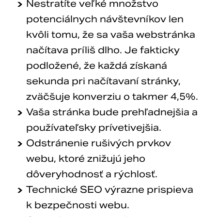
Nestratíte veľké množstvo
potenciálnych návštevníkov len
kvôli tomu, že sa vaša webstránka
načítava príliš dlho. Je fakticky
podložené, že každá získaná
sekunda pri načítavaní stránky,
zväčšuje konverziu o takmer 4,5%.
Vaša stránka bude prehľadnejšia a
používateľsky prívetivejšia.
Odstránenie rušivých prvkov
webu, ktoré znižujú jeho
dôveryhodnosť a rýchlosť.
Technické SEO výrazne prispieva
k bezpečnosti webu.