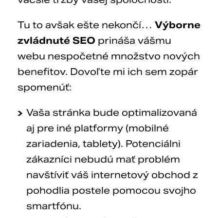
Tu to avšak ešte nekončí…
Výborne
zvládnuté SEO
prináša vášmu
webu nespočetné množstvo nových
benefitov. Dovoľte mi ich sem zopár
spomenúť:
Vaša stránka bude optimalizovaná
aj pre iné platformy (mobilné
zariadenia, tablety). Potenciálni
zákazníci nebudú mať problém
navštíviť váš internetový obchod z
pohodlia postele pomocou svojho
smartfónu.