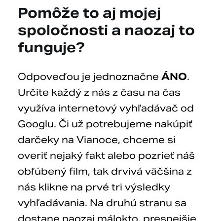
Pomôže to aj mojej
spoločnosti a naozaj to
funguje?
Odpoveďou je jednoznačne
ÁNO
.
Určite každý z nás z času na čas
využíva internetový vyhľadávač od
Googlu. Či už potrebujeme nakúpiť
darčeky na Vianoce, chceme si
overiť nejaký fakt alebo pozrieť náš
obľúbený film, tak drvivá väčšina z
nás klikne na prvé tri výsledky
vyhľadávania. Na druhú stranu sa
dostane naozaj málokto, presnejšie