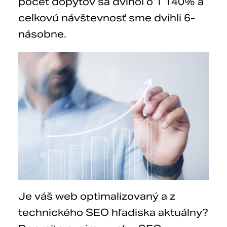
počet dopytov sa dvihol o 1 140% a
celkovú návštevnosť sme dvihli 6-
násobne.
Je váš web optimalizovaný a z
technického SEO hľadiska aktuálny?