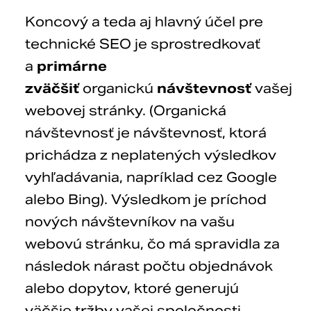
Koncový a teda aj hlavný účel pre
technické SEO je sprostredkovať
a
primárne
zväčšiť
organickú
návštevnosť
vašej
webovej stránky. (Organická
návštevnosť je návštevnosť, ktorá
prichádza z neplatených výsledkov
vyhľadávania, napríklad cez Google
alebo Bing). Výsledkom je príchod
nových návštevníkov na vašu
webovú stránku, čo má spravidla za
následok nárast počtu objednávok
alebo dopytov, ktoré generujú
väčšie tržby vašej spoločnosti.