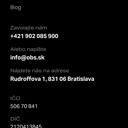
Blog
Zavolajte nám
+421 902 085 900
Alebo napíšte
info@obs.sk
Nájdete nás na adrese
Rudroffova 1, 831 06 Bratislava
IČO
506 70 841
DIČ
2120413845