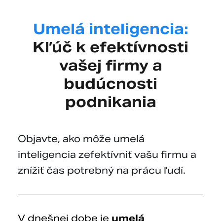
Umelá inteligencia:
Kľúč k efektívnosti
vašej firmy a
budúcnosti
podnikania
Objavte, ako môže umelá
inteligencia zefektívniť vašu firmu a
znížiť čas potrebný na prácu ľudí.
V dnešnej dobe je
umelá