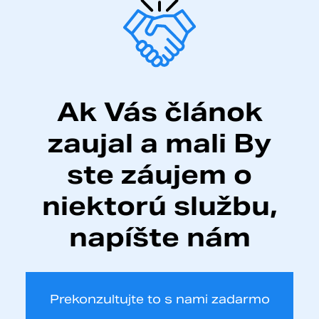
Ak Vás článok
zaujal a mali
By
ste záujem o
niektorú
službu,
napíšte nám
Prekonzultujte to s nami zadarmo