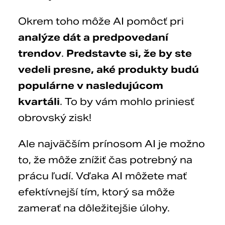
Okrem toho môže AI pomôcť pri
analýze dát
a predpovedaní
trendov
.
Predstavte si, že by ste
vedeli presne, aké produkty budú
populárne v nasledujúcom
kvartáli
. To by vám mohlo priniesť
obrovský zisk!
Ale najväčším prínosom AI je možno
to, že môže znížiť čas potrebný na
prácu ľudí. Vďaka AI môžete mať
efektívnejší tím, ktorý sa môže
zamerať na dôležitejšie úlohy.