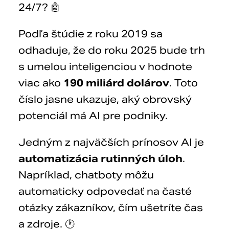
24/7? 🤖
Podľa štúdie z roku 2019 sa
odhaduje, že do roku 2025 bude trh
s umelou inteligenciou v hodnote
viac ako
190 miliárd dolárov
. Toto
číslo jasne ukazuje, aký obrovský
potenciál má AI pre podniky.
Jedným z najväčších prínosov AI je
automatizácia rutinných úloh
.
Napríklad, chatboty môžu
automaticky odpovedať na časté
otázky zákazníkov, čím ušetríte čas
a zdroje. 🕐