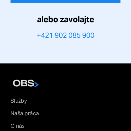
alebo zavolajte
+421 902 085 900
Služby
Naša práca
O nás